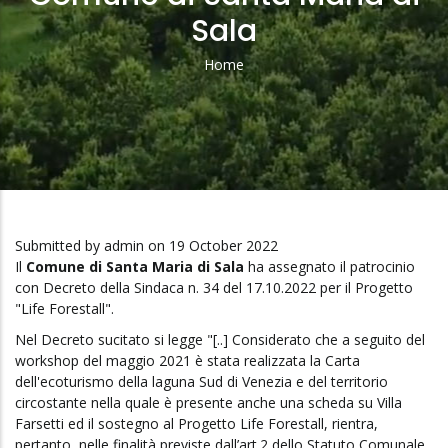
Sala
Home
Breadcrumb
Submitted by
admin
on 19 October 2022
Il
Comune di Santa Maria di Sala
ha assegnato il patrocinio
con Decreto della Sindaca n. 34 del 17.10.2022 per il Progetto
"Life Forestall".
Nel Decreto sucitato si legge "[..] Considerato che a seguito del
workshop del maggio 2021 è stata realizzata la Carta
dell'ecoturismo della laguna Sud di Venezia e del territorio
circostante nella quale è presente anche una scheda su Villa
Farsetti ed il sostegno al Progetto Life Forestall, rientra,
pertanto, nelle finalità previste dall’art.2 dello Statuto Comunale,