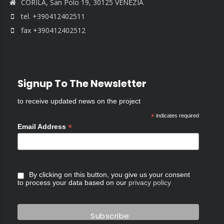
CORILA, San Polo 19, 30125 VENEZIA
tel. +390412402511
fax +390412402512
Signup To The Newsletter
to receive updated news on the project
*
indicates required
*
Email Address
By clicking on this button, you give us your consent
to process your data based on our
privacy policy