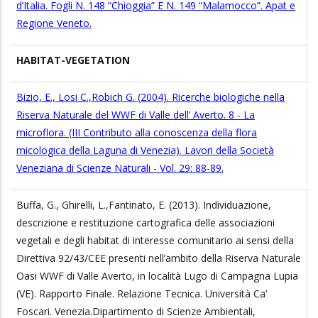
d’Italia. Fogli N. 148 “Chioggia” E N. 149 “Malamocco”. Apat e
Regione Veneto.
HABITAT-VEGETATION
Bizio, E., Losi C.,Robich G. (2004). Ricerche biologiche nella
Riserva Naturale del WWF di Valle dell’ Averto. 8 - La
microflora. (III Contributo alla conoscenza della flora
micologica della Laguna di Venezia). Lavori della Società
Veneziana di Scienze Naturali - Vol. 29: 88-89.
Buffa, G., Ghirelli, L.,Fantinato, E. (2013). Individuazione,
descrizione e restituzione cartografica delle associazioni
vegetali e degli habitat di interesse comunitario ai sensi della
Direttiva 92/43/CEE presenti nell’ambito della Riserva Naturale
Oasi WWF di Valle Averto, in località Lugo di Campagna Lupia
(VE). Rapporto Finale. Relazione Tecnica. Università Ca’
Foscari. Venezia.Dipartimento di Scienze Ambientali,