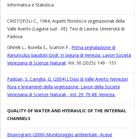
Informatica e Statistica.
CRISTOFOLI C., 1984, Aspetti floristici e vegetazionali della
Valle Averto (Laguna sud - VE). Tesi di Laurea. Università di
Padova.
Ghirelli L., Borella S., Scarton F..
Prima segnalazione di
Ranunculus baudotii Godr. in laguna di Venezia. Lavori Società
Veneziana di Scienze Naturali
. Vol. 50 (2025): 149 - 151.
Padoan, S.,Caniglia, G. (2004).L’Oasi di Valle Averto (Venezia)
flora e lineamenti della vegetazione. Lavori della Società
Veneziana di Scienze Naturali - Vol. 29: 79-88. Venezia.
QUALITY OF WATER AND HYDRAULIC OF THE INTERNAL
CHANNELS
Bioprogram (2006).Monitoraggio ambientale- Acque