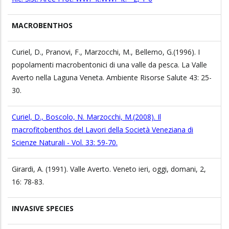
MACROBENTHOS
Curiel, D., Pranovi, F., Marzocchi, M., Bellemo, G.(1996). I
popolamenti macrobentonici di una valle da pesca. La Valle
Averto nella Laguna Veneta. Ambiente Risorse Salute 43: 25-
30.
Curiel, D., Boscolo, N. Marzocchi, M.(2008). Il
macrofitobenthos del Lavori della Società Veneziana di
Scienze Naturali - Vol. 33: 59-70.
Girardi, A. (1991). Valle Averto. Veneto ieri, oggi, domani, 2,
16: 78-83.
INVASIVE SPECIES