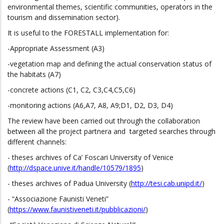
environmental themes, scientific communities, operators in the
tourism and dissemination sector).
It is useful to the FORESTALL implementation for:
-Appropriate Assessment (A3)
-vegetation map and defining the actual conservation status of
the habitats (A7)
-concrete actions (C1, C2, C3,C4,C5,C6)
-monitoring actions (A6,A7, A8, A9;D1, D2, D3, D4)
The review have been carried out through the collaboration
between all the project partnera and targeted searches through
different channels:
- theses archives of Ca’ Foscari University of Venice
(
http://dspace.unive.it/handle/10579/1895
)
- theses archives of Padua University (
http://tesi.cab.unipd.it/
)
- “Associazione Faunisti Veneti”
(
https://www.faunistiveneti.it/pubblicazioni/
)