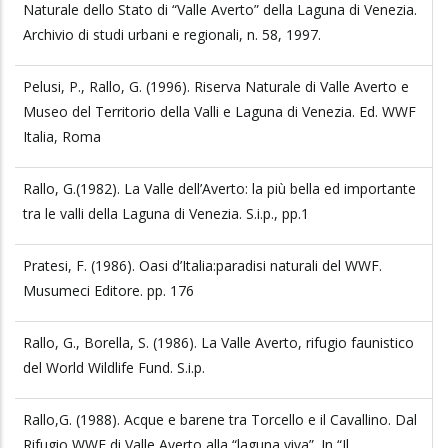
Naturale dello Stato di “Valle Averto” della Laguna di Venezia.
Archivio di studi urbani e regionali, n. 58, 1997.
Pelusi, P., Rallo, G. (1996). Riserva Naturale di Valle Averto e
Museo del Territorio della Valli e Laguna di Venezia. Ed. WWF
Italia, Roma
Rallo, G.(1982). La Valle dell’Averto: la più bella ed importante
tra le valli della Laguna di Venezia. S.i.p., pp.1
Pratesi, F. (1986). Oasi d’Italia:paradisi naturali del WWF.
Musumeci Editore. pp. 176
Rallo, G., Borella, S. (1986). La Valle Averto, rifugio faunistico
del World Wildlife Fund. S.i.p.
Rallo,G. (1988). Acque e barene tra Torcello e il Cavallino. Dal
Rifugio WWF di Valle Averto alla “laguna viva”. In “Il