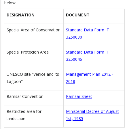
below.
DESIGNATION
DOCUMENT
Special Area of Conservation
Standard Data Form IT
3250030
Special Protecion Area
Standard Data Form IT
3250046
UNESCO site “Venice and its
Management Plan 2012 -
Lagoon"
2018
Ramsar Convention
Ramsar Sheet
Restricted area for
Ministerial Decree of August
landscape
1st, 1985