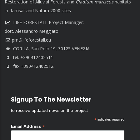
Restoration of Alluvial Forests and
Cladium mariscus
habitats
in Ramsar and Natura 2000 sites
LIFE FORESTALL Project Manager:
dott. Alessandro Meggiato
CORILA, San Polo 19, 30125 VENEZIA
tel. +390412402511
fax +390412402512
Signup To The Newsletter
to receive updated news on the project
*
indicates required
*
Email Address