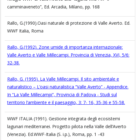
camminaveneto”, Ed. Arcadia, Milano, pp. 168
Rallo, G.(1990).Oasi naturale di protezione di Valle Averto. Ed.
WWF Italia, Roma
Rallo, G.(1992). Zone umide di importanza internazionale:
Valle Averto e Valle Millecampi. Provincia di Venezia, XVI, 5/6:
32-38.
Rallo, G. (1995). La Valle Millecampi. Il sito ambientale e
naturalistico – L’oasi naturalistica “Valle Averto” - Appendice.
In “La Valle Millecampi”, Provincia di Padova - Studi sul
territorio l’ambiente e il paesaggio, 3: 7- 16, 35-36 e 55-58.
WWF ITALIA (1991). Gestione integrata degli ecosistemi
lagunari mediterranei. Progetto pilota nella Valle dell’Averto
(Venezia). Ed.WWF-Italia (S. i.p.), Roma, pp. 1 -43