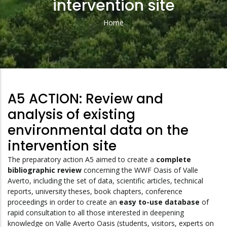
intervention site
Home
Breadcrumb
A5 ACTION: Review and
analysis of existing
environmental data on the
intervention site
The preparatory action A5 aimed to create a
complete
bibliographic review
concerning the WWF Oasis of Valle
Averto, including the set of data, scientific articles, technical
reports, university theses, book chapters, conference
proceedings in order to create an
easy to-use database
of
rapid consultation to all those interested in deepening
knowledge on Valle Averto Oasis (students, visitors, experts on