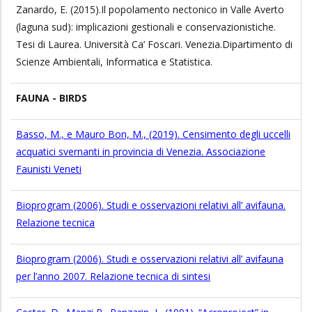
Zanardo, E. (2015).Il popolamento nectonico in Valle Averto
(laguna sud): implicazioni gestionali e conservazionistiche.
Tesi di Laurea. Università Ca’ Foscari. Venezia.Dipartimento di
Scienze Ambientali, Informatica e Statistica.
FAUNA - BIRDS
Basso, M., e Mauro Bon, M., (2019). Censimento degli uccelli
acquatici svernanti in provincia di Venezia. Associazione
Faunisti Veneti
Bioprogram (2006). Studi e osservazioni relativi all’ avifauna.
Relazione tecnica
Bioprogram (2006). Studi e osservazioni relativi all’ avifauna
per l’anno 2007. Relazione tecnica di sintesi