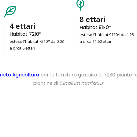
11
ettari
6
ettari
Habitat 91E0*
Habitat 7210*
esteso l'habitat 91E0* da 1,25
esteso l'habitat 7210* da 0,03
a circa 11,60 ettari
a circa 6 ettari
neto Agricoltura
per la fornitura gratuita di 7230 piante f
piantine di
Cladium mariscus.