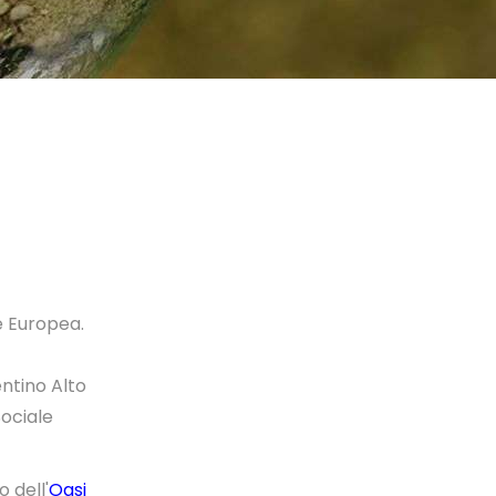
e Europea.
ntino Alto
Sociale
 dell'
Oasi