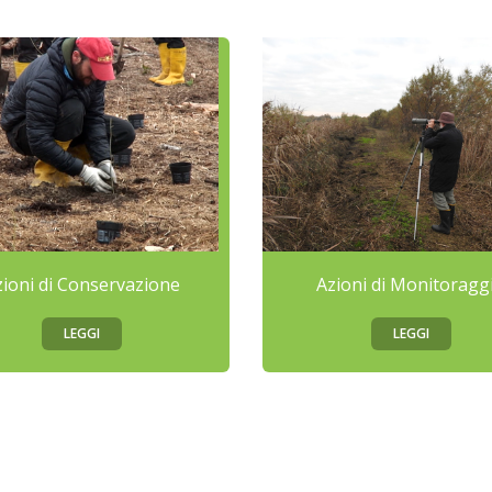
zioni di Conservazione
Azioni di Monitoragg
LEGGI
LEGGI