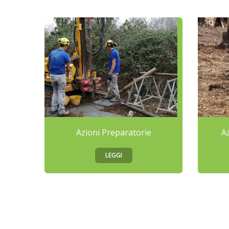
Azioni Preparatorie
A
LEGGI