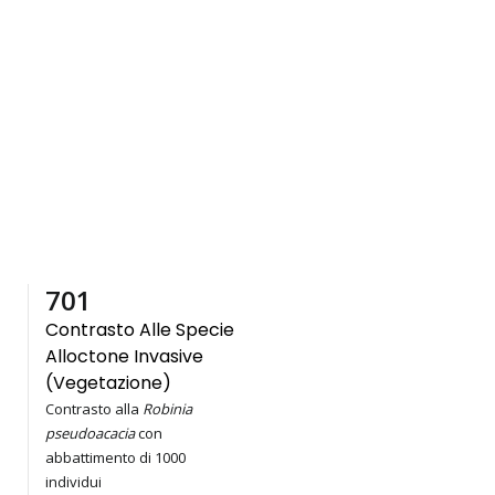
1,000
Contrasto Alle Specie
Alloctone Invasive
(vegetazione)
Contrasto alla
Robinia
pseudoacacia
con
abbattimento di 1000
individui