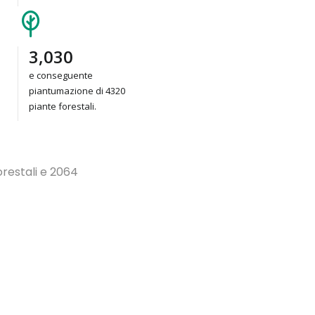
4,320
e conseguente
piantumazione di 4320
piante forestali.
orestali e 2064