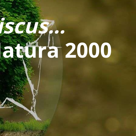
scus...
Natura 2000