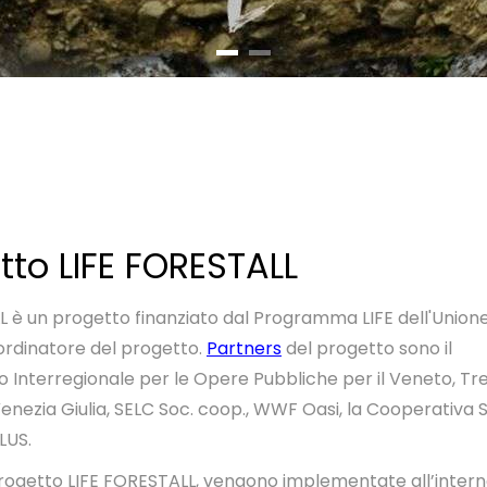
etto LIFE FORESTALL
L è un progetto finanziato dal Programma LIFE dell'Union
oordinatore del progetto.
Partners
del progetto sono
il
 Interregionale per le Opere Pubbliche per il Veneto, Tre
 Venezia Giulia, SELC Soc. coop., WWF Oasi, la Cooperativa 
LUS.
progetto LIFE FORESTALL, vengono implementate all’interno