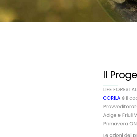
Il Prog
LIFE FORESTAL
CORILA
è il c
Provveditorato
Adige e Friuli
Primavera ON
Le azioni del 