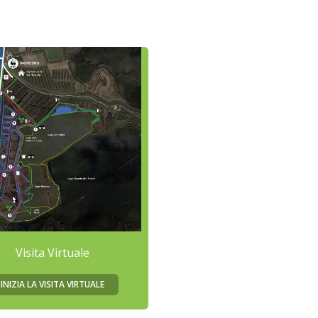
Visita Virtuale
INIZIA LA VISITA VIRTUALE