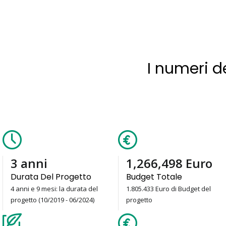
I numeri d
4
anni
1,805,433
Euro
Durata Del Progetto
Budget Totale
4 anni e 9 mesi: la durata del
1.805.433 Euro di Budget del
progetto (10/2019 - 06/2024)
progetto