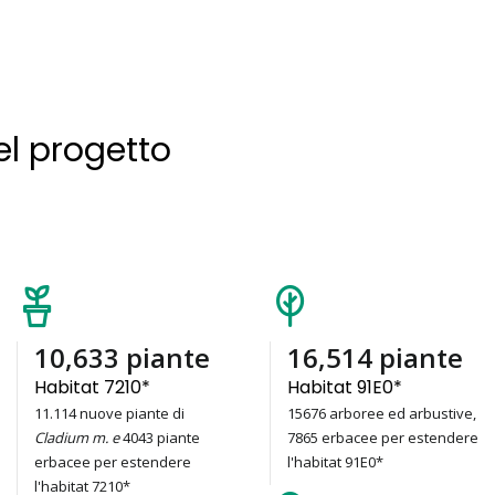
el progetto
15,157
piante
23,541
piante
Habitat 7210*
Habitat 91E0*
11.114 nuove piante di
15676 arboree ed arbustive,
Cladium m. e
4043 piante
7865 erbacee per estendere
erbacee per estendere
l'habitat 91E0*
l'habitat 7210*