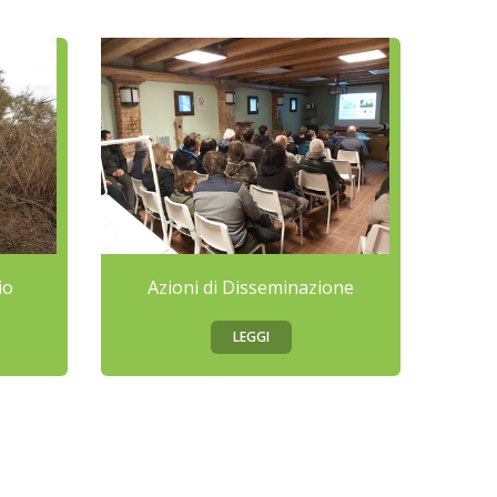
io
Azioni di Disseminazione
LEGGI