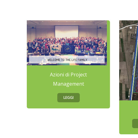
Azioni di Project
Management
LEGGI