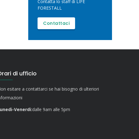
Contatta lo staff di LIFE
FORESTALL
Contattaci
rari di ufficio
on esitare a contattarci se hai bisogno di ulteriori
nformazioni
unedi-Venerdi:
dalle 9am alle 5pm