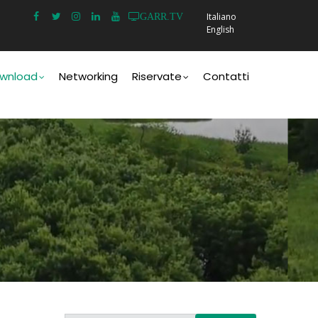
Italiano
GARR.TV
English
wnload
Networking
Riservate
Contatti