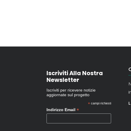
O
Iscriviti Alla Nostra
Newsletter
N
Iscriviti per ricevere notizie
i
aggiornate sul progetto
L
*
campi richiesti
*
Indirizzo Email