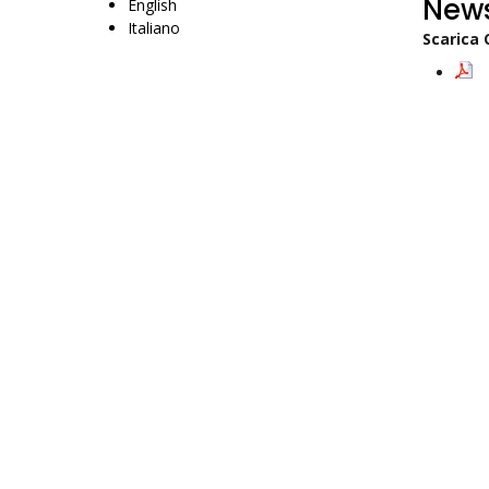
News
English
Italiano
Scarica 