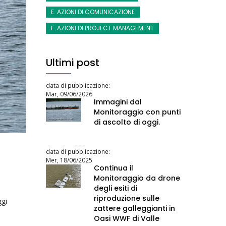
E. AZIONI DI COMUNICAZIONE
F. AZIONI DI PROJECT MANAGEMENT
Ultimi post
data di pubblicazione:
Mar, 09/06/2026
Immagini dal
Monitoraggio con punti
di ascolto di oggi.
data di pubblicazione:
Mer, 18/06/2025
Continua il
Monitoraggio da drone
degli esiti di
riproduzione sulle
ggi
zattere galleggianti in
Oasi WWF di Valle