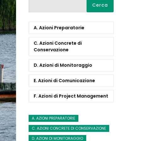
Cerca
A. Azioni Preparatorie
C. Azioni Concrete di
Conservazione
D. Azioni di Monitoraggio
E. Azioni di Comunicazione
F. Azioni di Project Management
A. AZIONI PREPARATORIE
C. AZIONI CONCRETE DI CONSERVAZIONE
D. AZIONI DI MONITORAGGIO