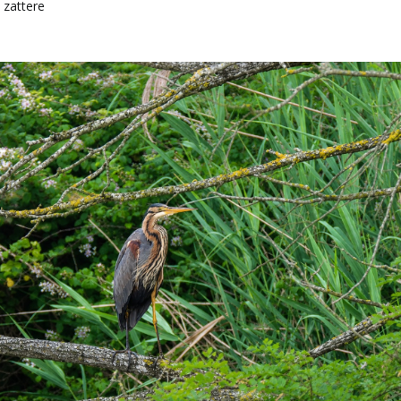
 zattere