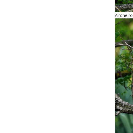
Airone r