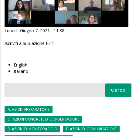
Lunedì, Giugno 7, 2021 - 11:38
Iscriviti a Sub-azione E2.1
English
Italiano
Cerca
A. AZIONI PREPARATORIE
C. AZIONI CONCRETE DI CONSERVAZIONE
D. AZIONI DI MONITORAGGIO
E. AZIONI DI COMUNICAZIONE