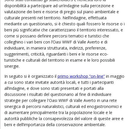
disponibilità a partecipare ad un’indagine sulla percezione e
valutazione dei beni e risorse di pregio sul piano ambientale e
culturale presenti nel territorio. Nell’indagine, effettuata
mediante un questionario, si è chiesto quali fossero le risorse o i
beni più significativi che caratterizzano il territorio interessato, e
come si possano definire percorsi tematici e turistici che
colleghino i vari beni con l’Oasi WWF di Valle Averto e di
individuare, in maniera strutturata, indirizzi, preferenze,
suggerimenti, criticità, riguardanti i beni e le risorse eco-
turistiche e culturali del territorio in esame e le loro possibili
sinergie.
In seguito si è organizzato il
primo workshop “on-line”
in maggio
a cui sono state invitate autorità locali, e tutti i partecipanti
all’indagine, e dove sono stati presentati e portati alla
discussione i risultati del questionario al fine di individuare
strategie per collegare l'Oasi WWF di Valle Averto in una rete
sinergica di percorsi naturalistici, culturali ed enogastronomici e
di aumentare principalmente tra la popolazione locale e le
autorità pubbliche la consapevolezza del valore di queste aree e
beni e dell’importanza della conservazione ambientale.