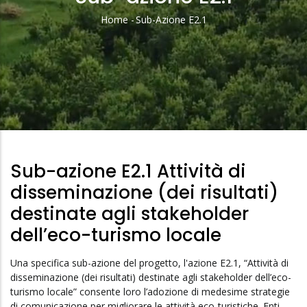
Home
-
Sub-Azione E2.1
Briciole
Di
Pane
Sub-azione E2.1 Attività di
disseminazione (dei risultati)
destinate agli stakeholder
dell’eco-turismo locale
Una specifica sub-azione del progetto, l'azione E2.1, “Attività di
disseminazione (dei risultati) destinate agli stakeholder dell’eco-
turismo locale” consente loro l’adozione di medesime strategie
di comunicazione per migliorare le attività eco-turistiche. Enti