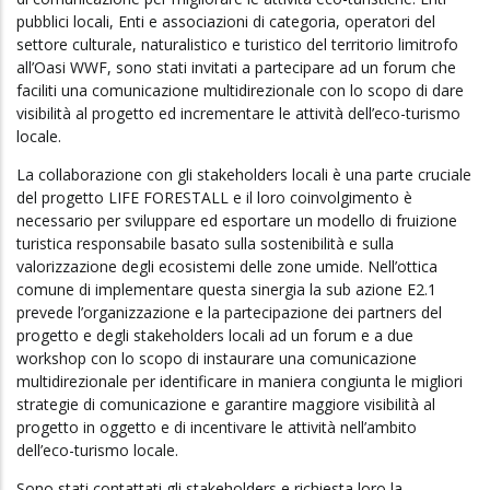
pubblici locali, Enti e associazioni di categoria, operatori del
settore culturale, naturalistico e turistico del territorio limitrofo
all’Oasi WWF, sono stati invitati a partecipare ad un forum che
faciliti una comunicazione multidirezionale con lo scopo di dare
visibilità al progetto ed incrementare le attività dell’eco-turismo
locale.
La collaborazione con gli stakeholders locali è una parte cruciale
del progetto LIFE FORESTALL e il loro coinvolgimento è
necessario per sviluppare ed esportare un modello di fruizione
turistica responsabile basato sulla sostenibilità e sulla
valorizzazione degli ecosistemi delle zone umide. Nell’ottica
comune di implementare questa sinergia la sub azione E2.1
prevede l’organizzazione e la partecipazione dei partners del
progetto e degli stakeholders locali ad un forum e a due
workshop con lo scopo di instaurare una comunicazione
multidirezionale per identificare in maniera congiunta le migliori
strategie di comunicazione e garantire maggiore visibilità al
progetto in oggetto e di incentivare le attività nell’ambito
dell’eco-turismo locale.
Sono stati contattati gli stakeholders e richiesta loro la