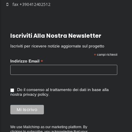
fax +390412402512
Iscriviti Alla Nostra Newsletter
Iscriviti per ricevere notizie aggiornate sul progetto
*
campi richiesti
*
Indirizzo Email
Do il consenso al trattamento dei dati in base alla
nostra
privacy policy
.
We use Mailchimp as our marketing platform. By
clicking to subscribe, you acknowledge that your