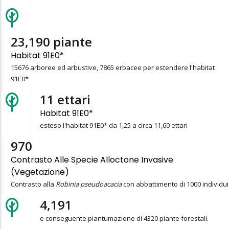
23,541
piante
Habitat 91E0*
15676 arboree ed arbustive, 7865 erbacee per estendere l'habitat
91E0*
11
ettari
Habitat 91E0*
esteso l'habitat 91E0* da 1,25 a circa 11,60 ettari
1,000
Contrasto Alle Specie Alloctone Invasive
(vegetazione)
Contrasto alla
Robinia pseudoacacia
con abbattimento di 1000 individui
4,320
e conseguente piantumazione di 4320 piante forestali.