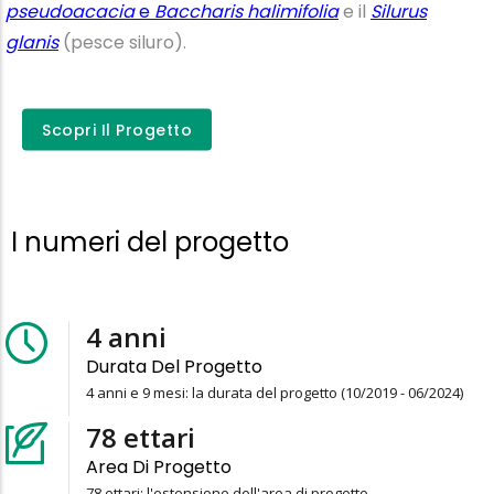
pseudoacacia
e
Baccharis halimifolia
e il
Silurus
glanis
(pesce siluro).
Scopri il progetto
Scopri Il Progetto
I numeri del progetto
4
anni
Durata Del Progetto
4 anni e 9 mesi: la durata del progetto (10/2019 - 06/2024)
78
ettari
Area Di Progetto
78 ettari: l'estensione dell'area di progetto