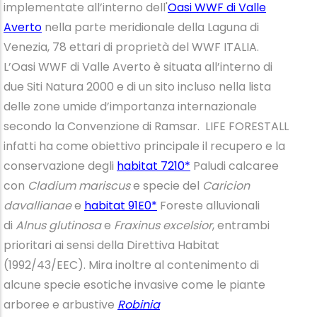
implementate all’interno dell'
Oasi WWF di Valle
Averto
nella parte meridionale della Laguna di
Venezia, 78 ettari di proprietà del WWF ITALIA.
L’Oasi WWF di Valle Averto è situata all’interno di
due Siti Natura 2000 e di un sito incluso nella lista
delle zone umide d’importanza internazionale
secondo la Convenzione di Ramsar. LIFE FORESTALL
infatti ha come obiettivo principale il recupero e la
conservazione degli
habitat 7210*
Paludi calcaree
con
Cladium mariscus
e specie del
Caricion
davallianae
e
habitat 91E0*
Foreste alluvionali
di
Alnus glutinosa
e
Fraxinus excelsior
, entrambi
prioritari ai sensi della Direttiva Habitat
(1992/43/EEC). Mira inoltre al contenimento di
alcune specie esotiche invasive come le piante
arboree e arbustive
Robinia