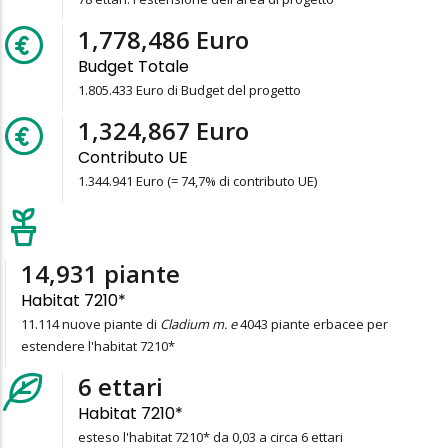
1,805,433
Euro
Budget Totale
1.805.433 Euro di Budget del progetto
1,344,941
Euro
Contributo UE
1.344.941 Euro (= 74,7% di contributo UE)
15,157
piante
Habitat 7210*
11.114 nuove piante di
Cladium m. e
4043 piante erbacee per
estendere l'habitat 7210*
6
ettari
Habitat 7210*
esteso l'habitat 7210* da 0,03 a circa 6 ettari