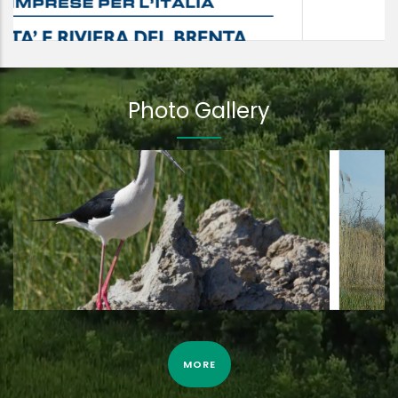
Photo Gallery
Tarabuso ripreso dalla fototrappola il 3 Aprile 2022
MORE