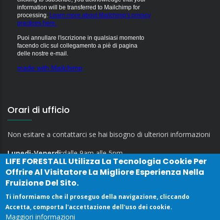
information will be transferred to Mailchimp for
processing.
Learn more about Mailchimp's privacy
practices here.
Puoi annullare l'iscrizione in qualsiasi momento
facendo clic sul collegamento a piè di pagina
delle nostre e-mail.
made with Mailchimp
Orari di ufficio
Non esitare a contattarci se hai bisogno di ulteriori informazioni
Lunedi-Venerdi:
dalle 9am alle 5pm
LIFE FORESTALL
Utilizza La Tecnologia Cookie Per
Offrire Al Visitatore La Migliore Esperienza Nella
Fruizione Del Sito.
Ti informiamo che il proseguo della navigazione, cliccando
Accetta, comporta l'accettazione dell'uso dei cookie.
Maggiori informazioni