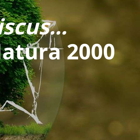
scus...
Natura 2000