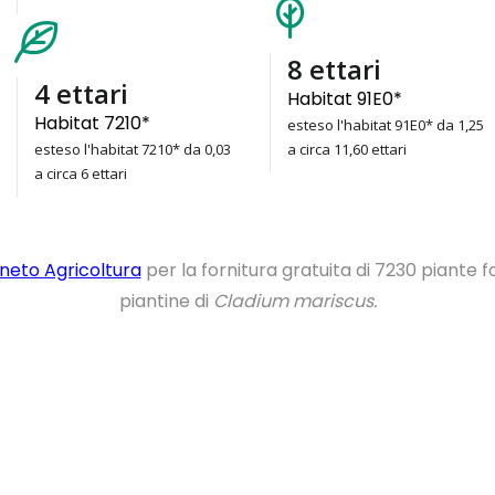
11
ettari
6
ettari
Habitat 91E0*
Habitat 7210*
esteso l'habitat 91E0* da 1,25
esteso l'habitat 7210* da 0,03
a circa 11,60 ettari
a circa 6 ettari
neto Agricoltura
per la fornitura gratuita di 7230 piante f
piantine di
Cladium mariscus.