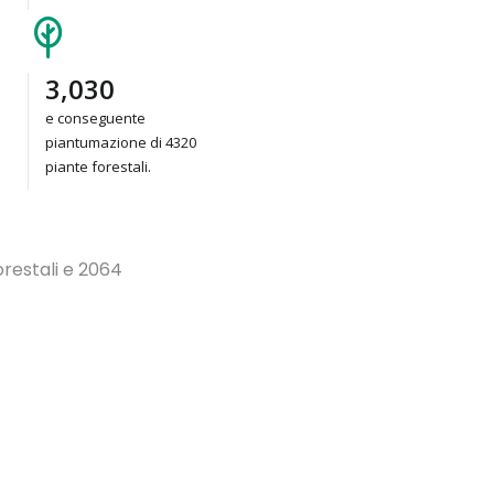
4,320
e conseguente
piantumazione di 4320
piante forestali.
orestali e 2064