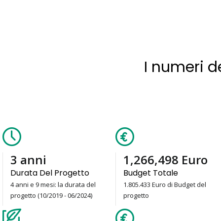
I numeri d
4
anni
1,805,433
Euro
Durata Del Progetto
Budget Totale
4 anni e 9 mesi: la durata del
1.805.433 Euro di Budget del
progetto (10/2019 - 06/2024)
progetto