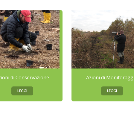
zioni di Conservazione
Azioni di Monitoragg
LEGGI
LEGGI