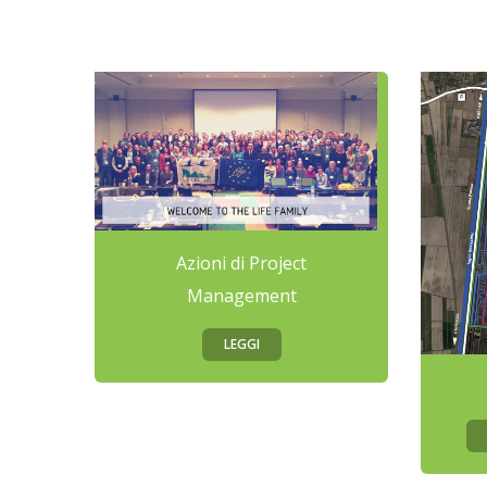
Azioni di Project
Management
LEGGI