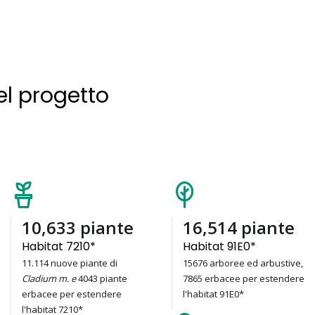
el progetto
15,157
piante
23,541
piante
Habitat 7210*
Habitat 91E0*
11.114 nuove piante di
15676 arboree ed arbustive,
Cladium m. e
4043 piante
7865 erbacee per estendere
erbacee per estendere
l'habitat 91E0*
l'habitat 7210*