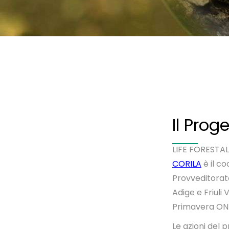
Il Prog
LIFE FORESTAL
CORILA
è il c
Provveditorato
Adige e Friuli
Primavera ON
Le azioni del 