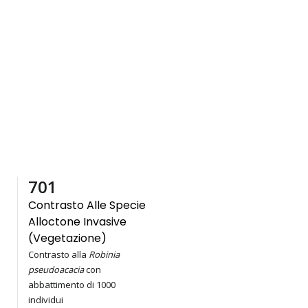
1,000
Contrasto Alle Specie
Alloctone Invasive
(vegetazione)
Contrasto alla
Robinia
pseudoacacia
con
abbattimento di 1000
individui