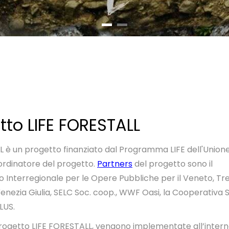
etto LIFE FORESTALL
L è un progetto finanziato dal Programma LIFE dell'Union
oordinatore del progetto.
Partners
del progetto sono
il
 Interregionale per le Opere Pubbliche per il Veneto, Tre
 Venezia Giulia, SELC Soc. coop., WWF Oasi, la Cooperativa 
LUS.
progetto LIFE FORESTALL, vengono implementate all’interno