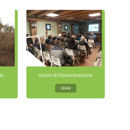
io
Azioni di Disseminazione
LEGGI