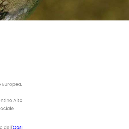
e Europea.
ntino Alto
Sociale
 dell'
Oasi