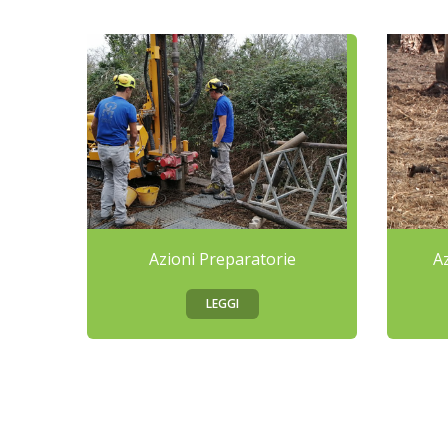
Azioni Preparatorie
A
LEGGI