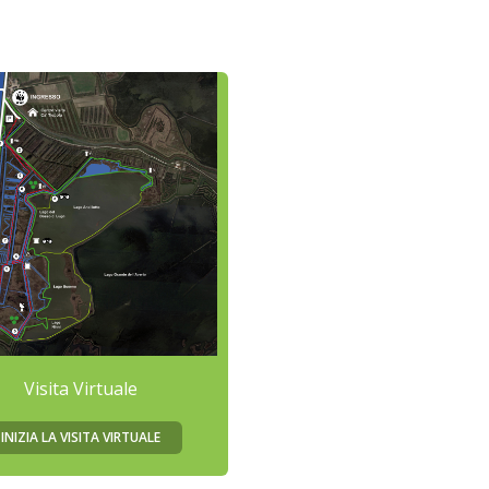
Visita Virtuale
INIZIA LA VISITA VIRTUALE