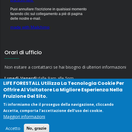
practices here.
Puoi annullare l'iscrizione in qualsiasi momento
facendo clic sul collegamento a piè di pagina
delle nostre e-mail.
made with Mailchimp
Orari di ufficio
Non esitare a contattarci se hai bisogno di ulteriori informazioni
Lunedi-Venerdi:
dalle 9am alle 5pm
LIFE FORESTALL
Utilizza La Tecnologia Cookie Per
Offrire Al Visitatore La Migliore Esperienza Nella
Fruizione Del Sito.
Ti informiamo che il proseguo della navigazione, cliccando
Accetta, comporta l'accettazione dell'uso dei cookie.
Maggiori informazioni
Privacy Policy
Contatti
Accetto
No, grazie