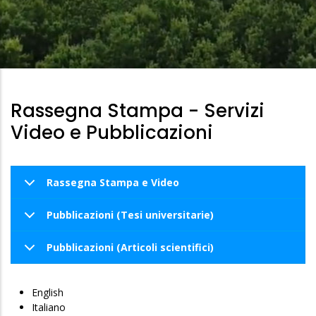
Di
Pane
Rassegna Stampa - Servizi
Video e Pubblicazioni
Rassegna Stampa e Video
Pubblicazioni (Tesi universitarie)
Pubblicazioni (Articoli scientifici)
English
Italiano