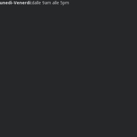
unedi-Venerdi:
dalle 9am alle 5pm