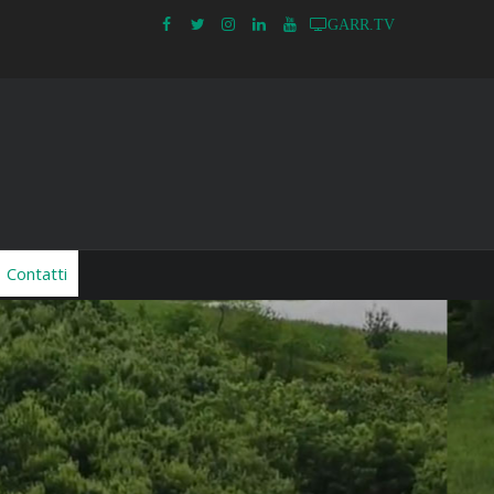
GARR.TV
Contatti