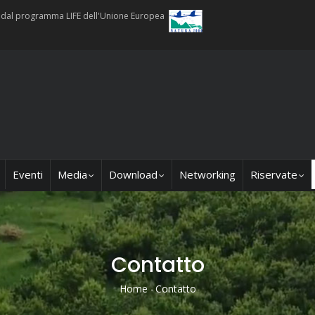
ti dal programma LIFE dell'Unione Europea
Eventi
Media
Download
Networking
Riservate
Contatto
Home
-
Contatto
Briciole