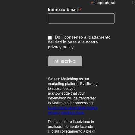
L
*
campi richiesti
*
Indirizzo Email
Do il consenso al trattamento
dei dati in base alla nostra
privacy policy
.
We use Mailchimp as our
marketing platform. By clicking
to subscribe, you
acknowledge that your
information will be transferred
to Mailchimp for processing.
Learn more about Mailchimp's
privacy practices here.
Puoi annullare l'iscrizione in
qualsiasi momento facendo
clic sul collegamento a piè di