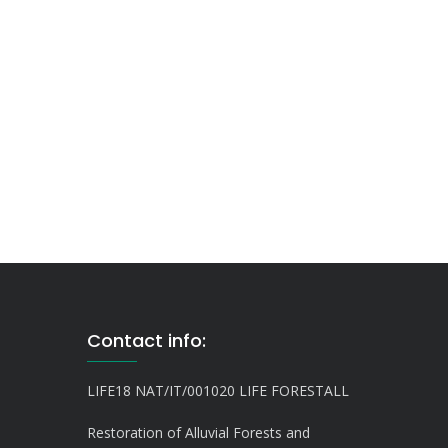
Contact info:
LIFE18 NAT/IT/001020 LIFE FORESTALL
Restoration of Alluvial Forests and