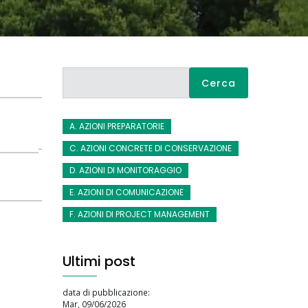
Cerca
A. AZIONI PREPARATORIE
C. AZIONI CONCRETE DI CONSERVAZIONE
D. AZIONI DI MONITORAGGIO
E. AZIONI DI COMUNICAZIONE
F. AZIONI DI PROJECT MANAGEMENT
Ultimi post
data di pubblicazione:
Mar, 09/06/2026