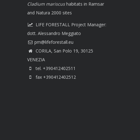
Cladium mariscus
habitats in Ramsar
and Natura 2000 sites
LIFE FORESTALL Project Manager:
dott. Alessandro Meggiato
CORILA, San Polo 19, 30125
VENEZIA
tel. +390412402511
fax +390412402512