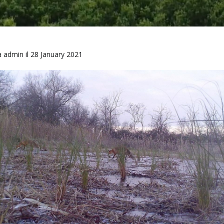
Di
Pane
da
admin
il 28 January 2021