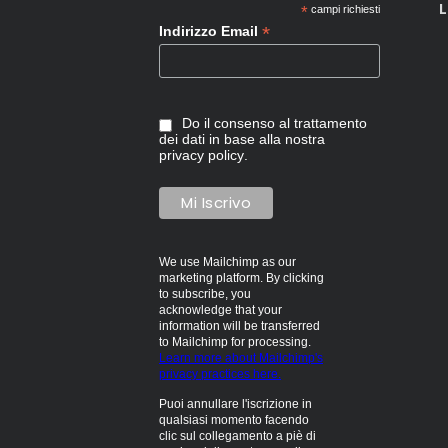
L
*
campi richiesti
*
Indirizzo Email
Do il consenso al trattamento
dei dati in base alla nostra
privacy policy
.
We use Mailchimp as our
marketing platform. By clicking
to subscribe, you
acknowledge that your
information will be transferred
to Mailchimp for processing.
Learn more about Mailchimp's
privacy practices here.
Puoi annullare l'iscrizione in
qualsiasi momento facendo
clic sul collegamento a piè di