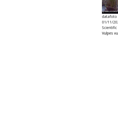
datafoto
01/11/202
Scientifi
Vulpes vu