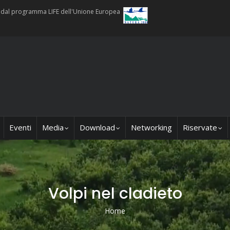
ti dal programma LIFE dell'Unione Europea
Eventi
Media
Download
Networking
Riservate
Volpi nel cladieto
Home
Briciole