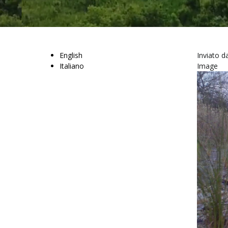
English
Inviato 
Italiano
Image