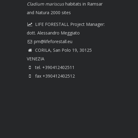
Cladium mariscus
habitats in Ramsar
and Natura 2000 sites
LIFE FORESTALL Project Manager:
dott. Alessandro Meggiato
CORILA, San Polo 19, 30125
VENEZIA
tel. +390412402511
fax +390412402512