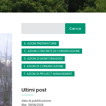
Cerca
A. AZIONI PREPARATORIE
C. AZIONI CONCRETE DI CONSERVAZIONE
D. AZIONI DI MONITORAGGIO
E. AZIONI DI COMUNICAZIONE
F. AZIONI DI PROJECT MANAGEMENT
Ultimi post
data di pubblicazione:
Mar, 09/06/2026