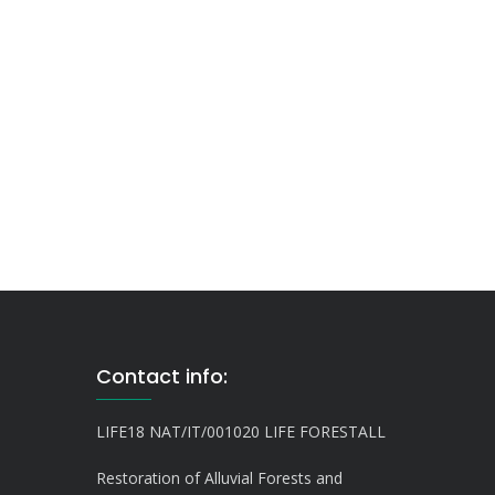
Contact info:
LIFE18 NAT/IT/001020 LIFE FORESTALL
Restoration of Alluvial Forests and