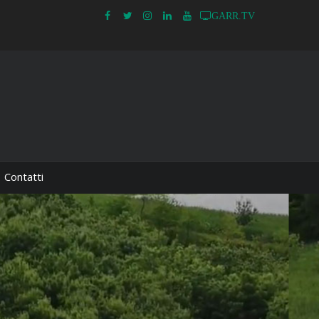
GARR.TV
Contatti