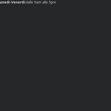
unedi-Venerdi:
dalle 9am alle 5pm