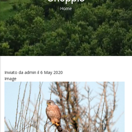
Home
Briciole
Di
Pane
Inviato da
admin
il 6 May 2020
Image