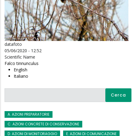
datafoto
05/06/2020 - 12:52
Scientific Name
Falco tinnunculus
English
Italiano
Cerca
A. AZIONI PREPARATORIE
C. AZIONI CONCRETE DI CONSERVAZIONE
D. AZIONI DI MONITORAGGIO
E. AZIONI DI COMUNICAZIONE