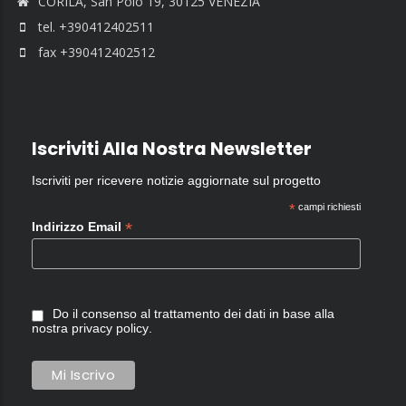
CORILA, San Polo 19, 30125 VENEZIA
tel. +390412402511
fax +390412402512
Iscriviti Alla Nostra Newsletter
Iscriviti per ricevere notizie aggiornate sul progetto
*
campi richiesti
*
Indirizzo Email
Do il consenso al trattamento dei dati in base alla
nostra
privacy policy
.