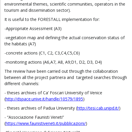
environmental themes, scientific communities, operators in the
tourism and dissemination sector).
It is useful to the FORESTALL implementation for:
-Appropriate Assessment (A3)
-vegetation map and defining the actual conservation status of
the habitats (A7)
-concrete actions (C1, C2, C3,C4,C5,C6)
-monitoring actions (A6,A7, A8, A9;D1, D2, D3, D4)
The review have been carried out through the collaboration
between all the project partnera and targeted searches through
different channels:
- theses archives of Ca’ Foscari University of Venice
(
http://dspace.unive.it/handle/10579/1895
)
- theses archives of Padua University (
http://tesi.cab.unipd.it/
)
- “Associazione Faunisti Veneti”
(
https://www.faunistiveneti.it/pubblicazioni/
)