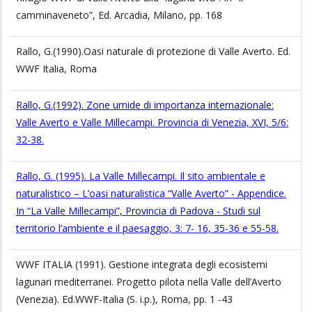
camminaveneto”, Ed. Arcadia, Milano, pp. 168
Rallo, G.(1990).Oasi naturale di protezione di Valle Averto. Ed.
WWF Italia, Roma
Rallo, G.(1992). Zone umide di importanza internazionale:
Valle Averto e Valle Millecampi. Provincia di Venezia, XVI, 5/6:
32-38.
Rallo, G. (1995). La Valle Millecampi. Il sito ambientale e
naturalistico – L’oasi naturalistica “Valle Averto” - Appendice.
In “La Valle Millecampi”, Provincia di Padova - Studi sul
territorio l’ambiente e il paesaggio, 3: 7- 16, 35-36 e 55-58.
WWF ITALIA (1991). Gestione integrata degli ecosistemi
lagunari mediterranei. Progetto pilota nella Valle dell’Averto
(Venezia). Ed.WWF-Italia (S. i.p.), Roma, pp. 1 -43