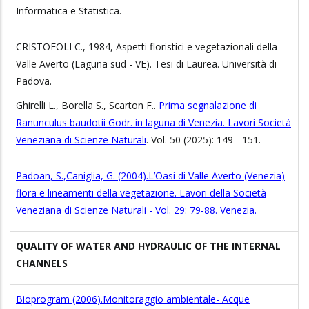
Informatica e Statistica.
CRISTOFOLI C., 1984, Aspetti floristici e vegetazionali della
Valle Averto (Laguna sud - VE). Tesi di Laurea. Università di
Padova.
Ghirelli L., Borella S., Scarton F..
Prima segnalazione di
Ranunculus baudotii Godr. in laguna di Venezia. Lavori Società
Veneziana di Scienze Naturali
. Vol. 50 (2025): 149 - 151.
Padoan, S.,Caniglia, G. (2004).L’Oasi di Valle Averto (Venezia)
flora e lineamenti della vegetazione. Lavori della Società
Veneziana di Scienze Naturali - Vol. 29: 79-88. Venezia.
QUALITY OF WATER AND HYDRAULIC OF THE INTERNAL
CHANNELS
Bioprogram (2006).Monitoraggio ambientale- Acque