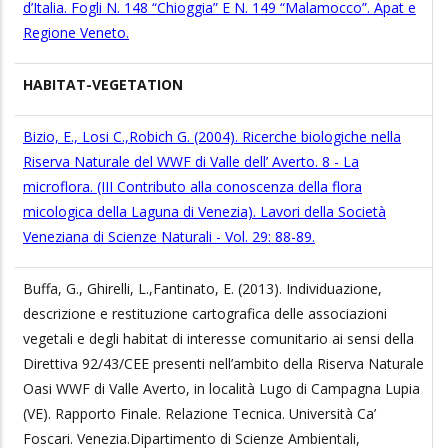
d’Italia. Fogli N. 148 “Chioggia” E N. 149 “Malamocco”. Apat e
Regione Veneto.
HABITAT-VEGETATION
Bizio, E., Losi C.,Robich G. (2004). Ricerche biologiche nella
Riserva Naturale del WWF di Valle dell’ Averto. 8 - La
microflora. (III Contributo alla conoscenza della flora
micologica della Laguna di Venezia). Lavori della Società
Veneziana di Scienze Naturali - Vol. 29: 88-89.
Buffa, G., Ghirelli, L.,Fantinato, E. (2013). Individuazione,
descrizione e restituzione cartografica delle associazioni
vegetali e degli habitat di interesse comunitario ai sensi della
Direttiva 92/43/CEE presenti nell’ambito della Riserva Naturale
Oasi WWF di Valle Averto, in località Lugo di Campagna Lupia
(VE). Rapporto Finale. Relazione Tecnica. Università Ca’
Foscari. Venezia.Dipartimento di Scienze Ambientali,