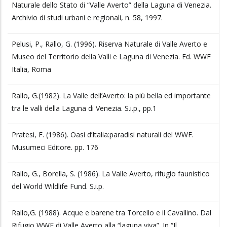
Naturale dello Stato di “Valle Averto” della Laguna di Venezia.
Archivio di studi urbani e regionali, n. 58, 1997.
Pelusi, P., Rallo, G. (1996). Riserva Naturale di Valle Averto e
Museo del Territorio della Valli e Laguna di Venezia. Ed. WWF
Italia, Roma
Rallo, G.(1982). La Valle dell’Averto: la più bella ed importante
tra le valli della Laguna di Venezia. S.i.p., pp.1
Pratesi, F. (1986). Oasi d’Italia:paradisi naturali del WWF.
Musumeci Editore. pp. 176
Rallo, G., Borella, S. (1986). La Valle Averto, rifugio faunistico
del World Wildlife Fund. S.i.p.
Rallo,G. (1988). Acque e barene tra Torcello e il Cavallino. Dal
Rifugio WWF di Valle Averto alla “laguna viva”. In “Il