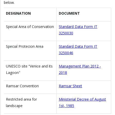
below.
DESIGNATION
DOCUMENT
Special Area of Conservation
Standard Data Form IT
3250030
Special Protecion Area
Standard Data Form IT
3250046
UNESCO site “Venice and its
Management Plan 2012 -
Lagoon"
2018
Ramsar Convention
Ramsar Sheet
Restricted area for
Ministerial Decree of August
landscape
1st, 1985