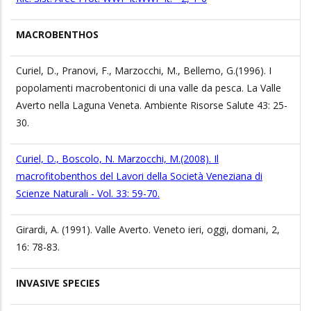
MACROBENTHOS
Curiel, D., Pranovi, F., Marzocchi, M., Bellemo, G.(1996). I
popolamenti macrobentonici di una valle da pesca. La Valle
Averto nella Laguna Veneta. Ambiente Risorse Salute 43: 25-
30.
Curiel, D., Boscolo, N. Marzocchi, M.(2008). Il
macrofitobenthos del Lavori della Società Veneziana di
Scienze Naturali - Vol. 33: 59-70.
Girardi, A. (1991). Valle Averto. Veneto ieri, oggi, domani, 2,
16: 78-83.
INVASIVE SPECIES