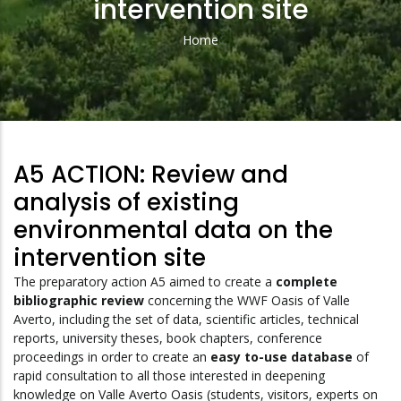
intervention site
Home
Breadcrumb
A5 ACTION: Review and
analysis of existing
environmental data on the
intervention site
The preparatory action A5 aimed to create a
complete
bibliographic review
concerning the WWF Oasis of Valle
Averto, including the set of data, scientific articles, technical
reports, university theses, book chapters, conference
proceedings in order to create an
easy to-use database
of
rapid consultation to all those interested in deepening
knowledge on Valle Averto Oasis (students, visitors, experts on