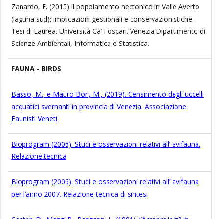
Zanardo, E. (2015).Il popolamento nectonico in Valle Averto
(laguna sud): implicazioni gestionali e conservazionistiche.
Tesi di Laurea. Università Ca’ Foscari. Venezia.Dipartimento di
Scienze Ambientali, Informatica e Statistica.
FAUNA - BIRDS
Basso, M., e Mauro Bon, M., (2019). Censimento degli uccelli
acquatici svernanti in provincia di Venezia. Associazione
Faunisti Veneti
Bioprogram (2006). Studi e osservazioni relativi all’ avifauna.
Relazione tecnica
Bioprogram (2006). Studi e osservazioni relativi all’ avifauna
per l’anno 2007. Relazione tecnica di sintesi