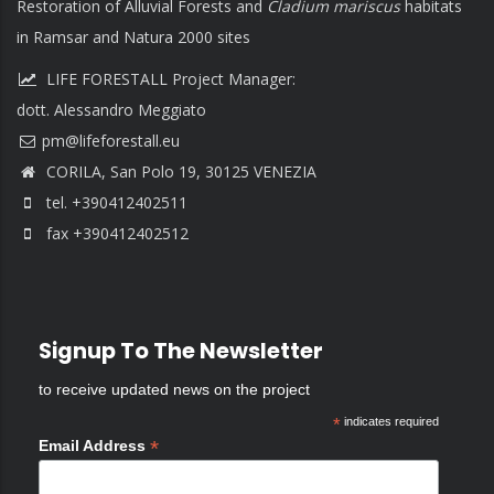
Restoration of Alluvial Forests and
Cladium mariscus
habitats
in Ramsar and Natura 2000 sites
LIFE FORESTALL Project Manager:
dott. Alessandro Meggiato
CORILA, San Polo 19, 30125 VENEZIA
tel. +390412402511
fax +390412402512
Signup To The Newsletter
to receive updated news on the project
*
indicates required
*
Email Address