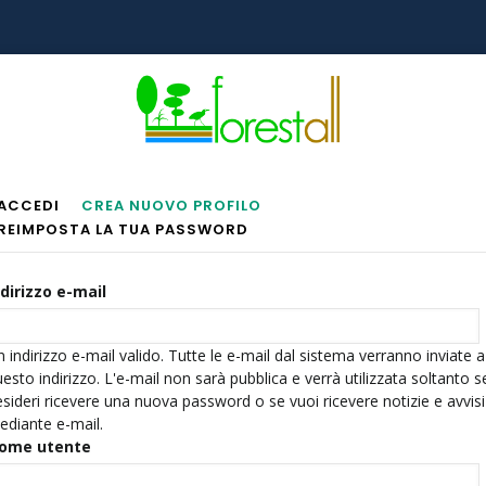
Schede
ACCEDI
CREA NUOVO PROFILO
(SCHEDA
REIMPOSTA LA TUA PASSWORD
ATTIVA)
Primarie
ndirizzo e-mail
 indirizzo e-mail valido. Tutte le e-mail dal sistema verranno inviate a
esto indirizzo. L'e-mail non sarà pubblica e verrà utilizzata soltanto s
sideri ricevere una nuova password o se vuoi ricevere notizie e avvisi
ediante e-mail.
ome utente