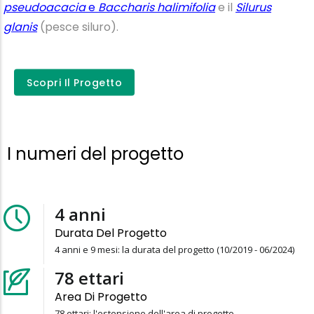
pseudoacacia
e
Baccharis halimifolia
e il
Silurus
glanis
(pesce siluro).
Scopri il progetto
Scopri Il Progetto
I numeri del progetto
4
anni
Durata Del Progetto
4 anni e 9 mesi: la durata del progetto (10/2019 - 06/2024)
78
ettari
Area Di Progetto
78 ettari: l'estensione dell'area di progetto