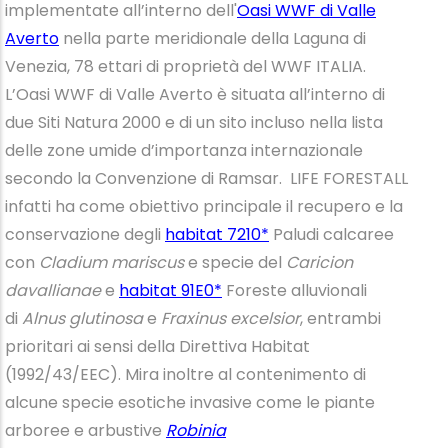
implementate all’interno dell'
Oasi WWF di Valle
Averto
nella parte meridionale della Laguna di
Venezia, 78 ettari di proprietà del WWF ITALIA.
L’Oasi WWF di Valle Averto è situata all’interno di
due Siti Natura 2000 e di un sito incluso nella lista
delle zone umide d’importanza internazionale
secondo la Convenzione di Ramsar. LIFE FORESTALL
infatti ha come obiettivo principale il recupero e la
conservazione degli
habitat 7210*
Paludi calcaree
con
Cladium mariscus
e specie del
Caricion
davallianae
e
habitat 91E0*
Foreste alluvionali
di
Alnus glutinosa
e
Fraxinus excelsior
, entrambi
prioritari ai sensi della Direttiva Habitat
(1992/43/EEC). Mira inoltre al contenimento di
alcune specie esotiche invasive come le piante
arboree e arbustive
Robinia