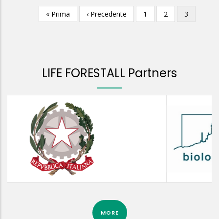
Prima
« Prima
Pagina
‹ Precedente
Pagina
1
Pagina
2
Pagina
3
Paginazione
pagina
precedente
attuale
LIFE FORESTALL Partners
MORE