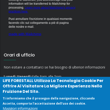
information will be transferred to Mailchimp for
processing.
Learn more about Mailchimp's privacy
practices here.
Puoi annullare l'iscrizione in qualsiasi momento
facendo clic sul collegamento a piè di pagina
delle nostre e-mail.
made with Mailchimp
Orari di ufficio
Non esitare a contattarci se hai bisogno di ulteriori informazioni
Lunedi-Venerdi:
dalle 9am alle 5pm
LIFE FORESTALL
Utilizza La Tecnologia Cookie Per
Offrire Al Visitatore La Migliore Esperienza Nella
Fruizione Del Sito.
Ti informiamo che il proseguo della navigazione, cliccando
Accetta, comporta l'accettazione dell'uso dei cookie.
Maggiori informazioni