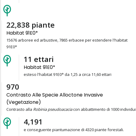
23,541
piante
Habitat 91E0*
15676 arboree ed arbustive, 7865 erbacee per estendere l'habitat
91E0*
11
ettari
Habitat 91E0*
esteso l'habitat 91E0* da 1,25 a circa 11,60 ettari
1,000
Contrasto Alle Specie Alloctone Invasive
(vegetazione)
Contrasto alla
Robinia pseudoacacia
con abbattimento di 1000 individui
4,320
e conseguente piantumazione di 4320 piante forestali.