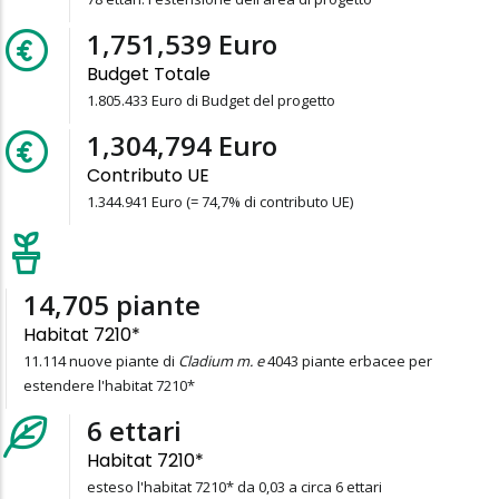
1,805,433
Euro
Budget Totale
1.805.433 Euro di Budget del progetto
1,344,941
Euro
Contributo UE
1.344.941 Euro (= 74,7% di contributo UE)
15,157
piante
Habitat 7210*
11.114 nuove piante di
Cladium m. e
4043 piante erbacee per
estendere l'habitat 7210*
6
ettari
Habitat 7210*
esteso l'habitat 7210* da 0,03 a circa 6 ettari