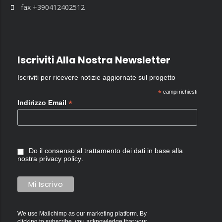
fax +390412402512
Iscriviti Alla Nostra Newsletter
Iscriviti per ricevere notizie aggiornate sul progetto
*
campi richiesti
*
Indirizzo Email
Do il consenso al trattamento dei dati in base alla
nostra
privacy policy
.
We use Mailchimp as our marketing platform. By
clicking to subscribe, you acknowledge that your