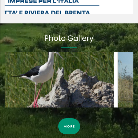
Photo Gallery
Tarabuso ripreso dalla fototrappola il 3 Aprile 2022
MORE